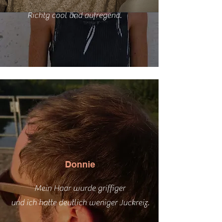
die Haare sind
viel
sanfter.
Richtg cool und aufregend.
Donnie
Mein Haar wurde griffiger
und ich hatte deutlich weniger Juckreiz.