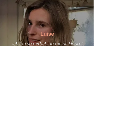
Luise
Ich bin so verliebt in meine Haare!
Danke für die wundervolle Arbeit.