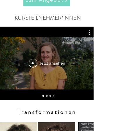
zum Angebot
KURSTEILNEHMER*INNEN
Jetzt ansehen
Transformationen