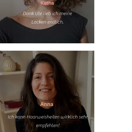
Katha
Dank Ute lieb ich meine
Locken endlich.
Anna
Ich kann Haarweisheiten wirklich sehr
empfehlen!