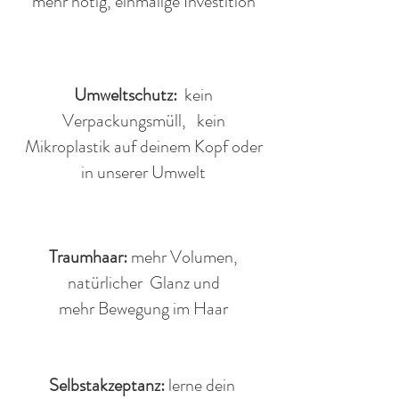
mehr nötig, einmalige Investition
Umweltschutz:
kein
Verpackungsmüll, kein
Mikroplastik auf deinem Kopf oder
in unserer Umwelt
Traumhaar:
mehr Volumen,
natürlicher Glanz und
mehr Bewegung im Haar
Selbstakzeptanz:
lerne dein