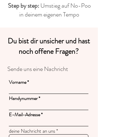
Step by step:
Umstieg auf No-Poo
in deinem eigenen Tempo
Du bist dir unsicher und hast
noch offene Fragen?
Sende uns eine Nachricht
Vorname
Handynummer
E-Mail-Adresse
deine Nachricht an uns