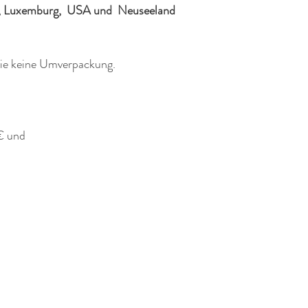
ande, Luxemburg, USA und Neuseeland
wie keine Umverpackung.
€ und