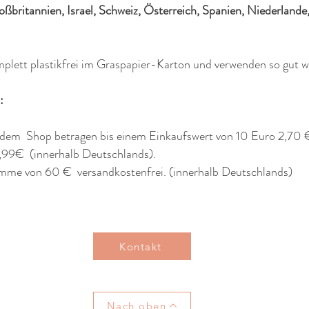
roßbritannien, Israel, Schweiz, Österreich, Spanien, Niederl
plett plastikfrei im Graspapier-Karton und verwenden so gut 
:
 dem Shop betragen bis einem Einkaufswert von 10 Euro 2,70 
4,99€ (innerhalb Deutschlands).
mme von 60 € versandkostenfrei. (innerhalb Deutschlands)
Kontakt
Nach oben