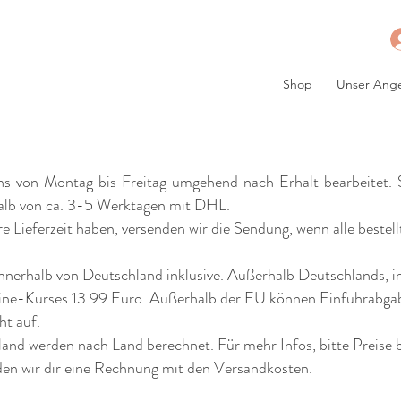
Shop
Unser Ang
 von Montag bis Freitag umgehend nach Erhalt bearbeitet. Sin
halb von ca. 3-5 Werktagen mit DHL.
re Lieferzeit haben, versenden wir die Sendung, wenn alle bestell
nerhalb von Deutschland inklusive. Außerhalb Deutschlands, i
ne-Kurses 13.99 Euro. Außerhalb der EU können Einfuhrabgaben
ht auf.
and werden nach Land berechnet. Für mehr Infos, bitte Preise 
nden wir dir eine Rechnung mit den Versandkosten.