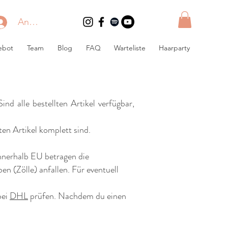
Anmelden
ebot
Team
Blog
FAQ
Warteliste
Haarparty
d alle bestellten Artikel verfügbar,
ten Artikel komplett sind.
nnerhalb EU betragen die
 (Zölle) anfallen. Für eventuell
bei
DHL
prüfen. Nachdem du einen