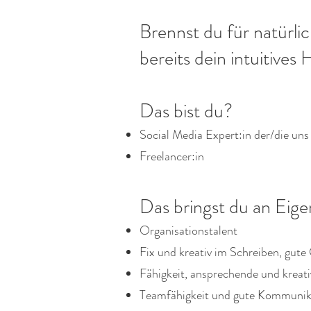
Brennst du für natürl
bereits dein intuitives
Das bist du?
Social Media Expert:in der/die uns
Freelancer:in
Das bringst du an Eig
Organisationstalent
Fix und kreativ im Schreiben, gut
Fähigkeit, ansprechende und kreativ
Teamfähigkeit und gute Kommunika