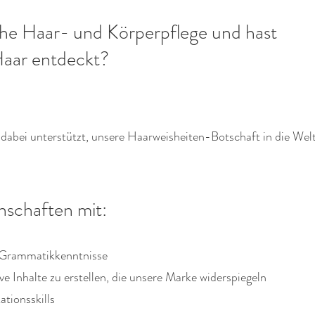
iche Haar- und Körperpflege und hast
 Haar entdeckt?
 dabei unterstützt, unsere Haarweisheiten-Botschaft in die Welt
enschaften
mit:
e Grammatikkenntnisse
e Inhalte zu erstellen, die unsere Marke widerspiegeln
tionsskills