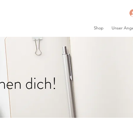
Shop
Unser Ang
hen dich!