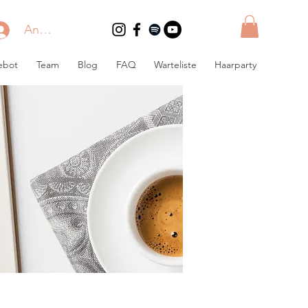
Anmelden
ebot
Team
Blog
FAQ
Warteliste
Haarparty