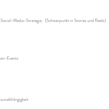
 Social-Media-Strategie;
(Schwerpunkt in Stories und Reels)
iten-Events
rtsunabhängigkeit