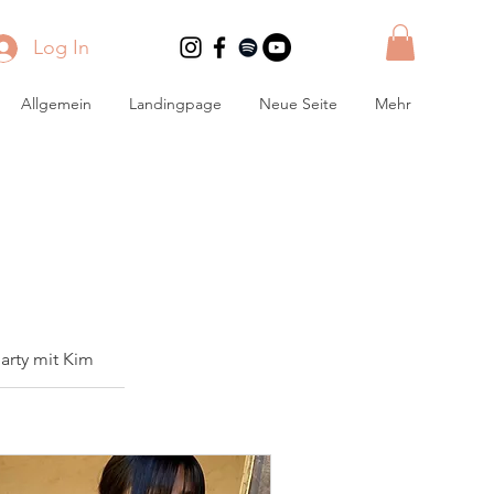
Log In
Allgemein
Landingpage
Neue Seite
Mehr
arty mit Kim