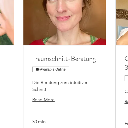
Traumschnitt-Beratung
3
Available Online
Die Beratung zum intuitiven
Schnitt
C
Read More
R
30 min
E
59