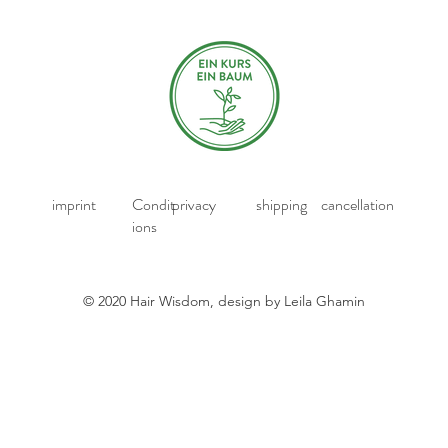
imprint
Condit
privacy
shipping
cancellation
ions
© 2020 Hair Wisdom, design by Leila Ghamin