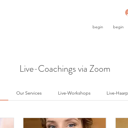
begin
begin
Live-Coachings via Zoom
s
Our Services
Live-Workshops
Live-Haarp